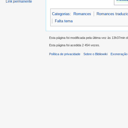
Link permanente
Categorias
:
Romances
Romances traduzi
Falta tema
Esta página foi modificada pela última vez às 13h37min 
Esta página foi acedida 2 454 vezes.
Política de privacidade
Sobre o Bibliowiki
Exoneração 