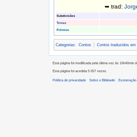
➥ trad:
Jorge
Subdivisões
Temas
Prémios
Categorias
:
Contos
Contos traduzidos em
Esta página foi modificada pela última vez às 16h40min 
Esta página foi acedida 5 057 vezes.
Política de privacidade
Sobre o Bibliowiki
Exoneração 