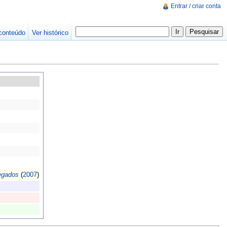
Entrar / criar conta
conteúdo
Ver histórico
egados
(
2007
)