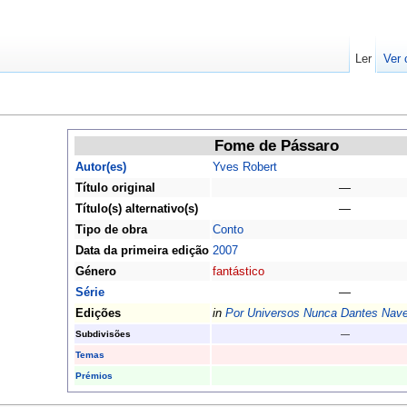
Ler
Ver 
Fome de Pássaro
Autor(es)
Yves Robert
Título original
—
Título(s) alternativo(s)
—
Tipo de obra
Conto
Data da primeira edição
2007
Género
fantástico
Série
—
Edições
in
Por Universos Nunca Dantes Nav
Subdivisões
—
Temas
Prémios