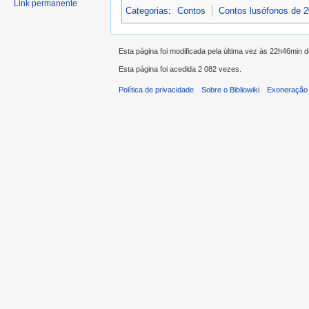
Link permanente
Categorias
:
Contos
Contos lusófonos de 
Esta página foi modificada pela última vez às 22h46min d
Esta página foi acedida 2 082 vezes.
Política de privacidade
Sobre o Bibliowiki
Exoneração 