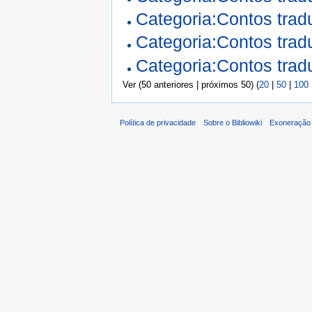
Categoria:Contos tra
Categoria:Contos tra
Categoria:Contos tra
Ver (50 anteriores | próximos 50) (
20
|
50
|
100
Política de privacidade
Sobre o Bibliowiki
Exoneração 