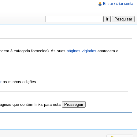
Entrar / criar conta
encem à categoria fornecida). As suas
páginas vigiadas
aparecem a
r
as minhas edições
ginas que contêm links para esta