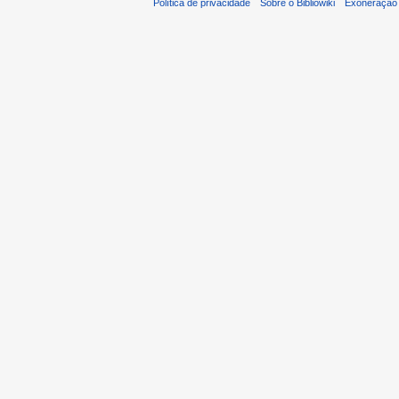
Política de privacidade
Sobre o Bibliowiki
Exoneração 