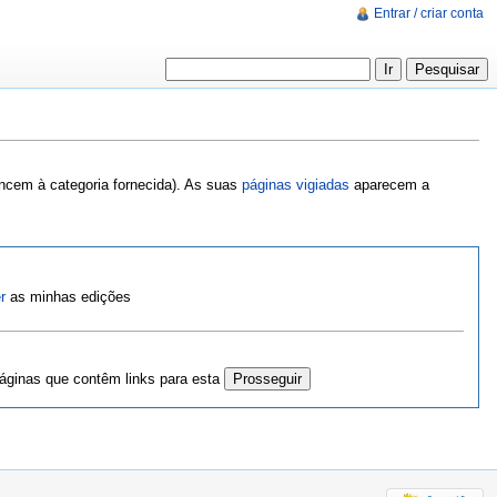
Entrar / criar conta
encem à categoria fornecida). As suas
páginas vigiadas
aparecem a
r
as minhas edições
ginas que contêm links para esta