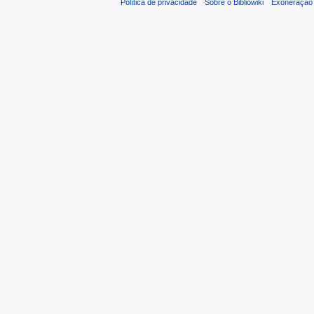
Política de privacidade
Sobre o Bibliowiki
Exoneração 