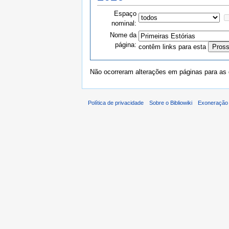
Espaço
nominal:
Nome da
página:
contêm links para esta
Não ocorreram alterações em páginas para as q
Política de privacidade
Sobre o Bibliowiki
Exoneração 