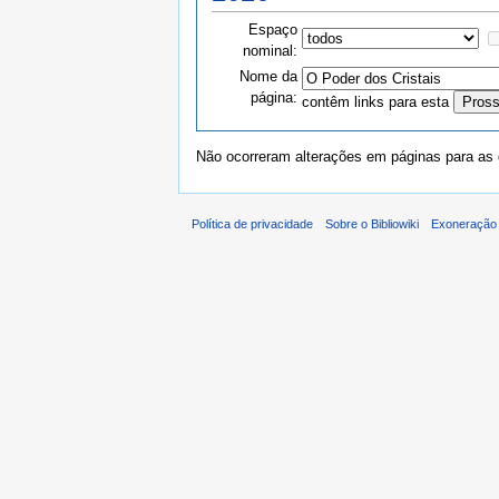
Espaço
nominal:
Nome da
página:
contêm links para esta
Não ocorreram alterações em páginas para as q
Política de privacidade
Sobre o Bibliowiki
Exoneração 