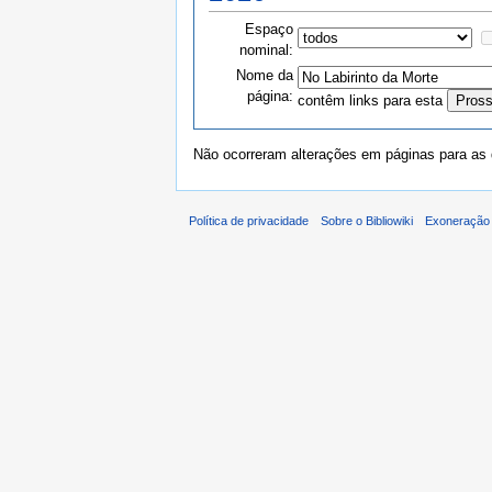
Espaço
nominal:
Nome da
página:
contêm links para esta
Não ocorreram alterações em páginas para as q
Política de privacidade
Sobre o Bibliowiki
Exoneração 