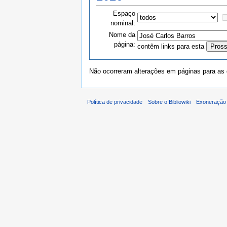
Espaço
nominal:
Nome da
página:
contêm links para esta
Não ocorreram alterações em páginas para as q
Política de privacidade
Sobre o Bibliowiki
Exoneração 