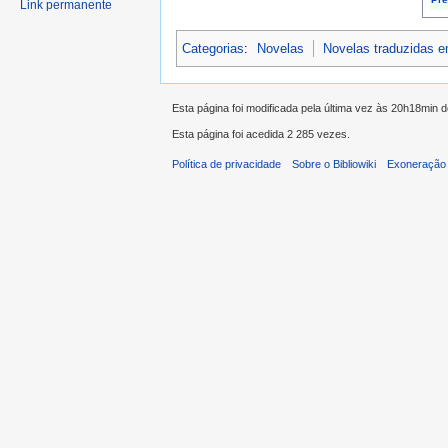
Link permanente
Categorias
:
Novelas
Novelas traduzidas 
Esta página foi modificada pela última vez às 20h18min 
Esta página foi acedida 2 285 vezes.
Política de privacidade
Sobre o Bibliowiki
Exoneração 