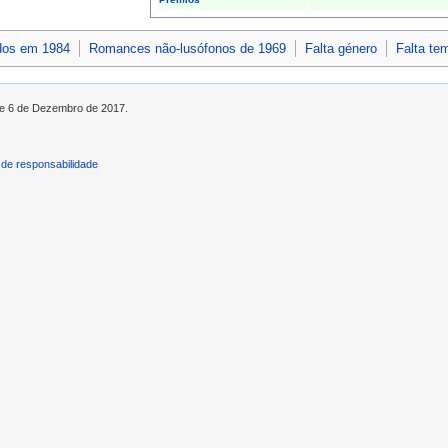
dos em 1984
Romances não-lusófonos de 1969
Falta género
Falta te
 de 6 de Dezembro de 2017.
de responsabilidade