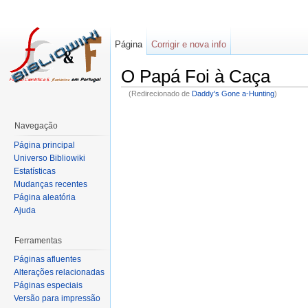
Página
Corrigir e nova info
O Papá Foi à Caça
(Redirecionado de
Daddy's Gone a-Hunting
)
Navegação
Página principal
Universo Bibliowiki
Estatísticas
Mudanças recentes
Página aleatória
Ajuda
Ferramentas
Páginas afluentes
Alterações relacionadas
Páginas especiais
Versão para impressão