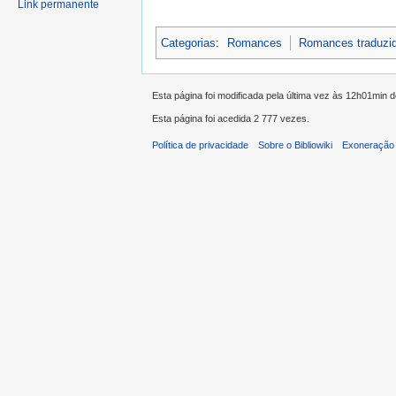
Link permanente
Categorias
:
Romances
Romances traduzi
Esta página foi modificada pela última vez às 12h01min
Esta página foi acedida 2 777 vezes.
Política de privacidade
Sobre o Bibliowiki
Exoneração 