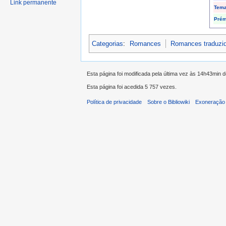
Link permanente
Tem
Prém
Categorias
:
Romances
Romances traduzi
Esta página foi modificada pela última vez às 14h43min 
Esta página foi acedida 5 757 vezes.
Política de privacidade
Sobre o Bibliowiki
Exoneração 