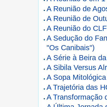
A Reunião de Ago
A Reunião de Out
A Reunião do CL
A Sedução do Fan
"Os Canibais")
A Série à Beira d
A Sibila Versus Al
A Sopa Mitológica
A Trajetória das H
A Transformação 
A Última Jornada 