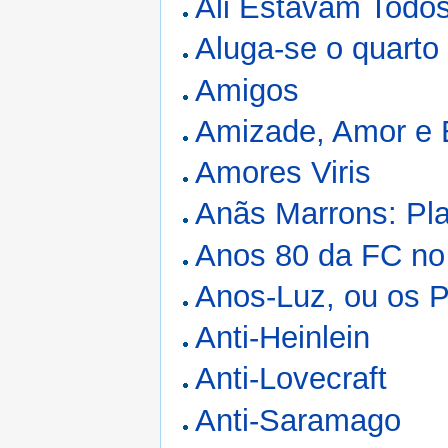
Ali Estavam Todos
Aluga-se o quarto 
Amigos
Amizade, Amor e E
Amores Viris
Anãs Marrons: Pla
Anos 80 da FC n
Anos-Luz, ou os 
Anti-Heinlein
Anti-Lovecraft
Anti-Saramago