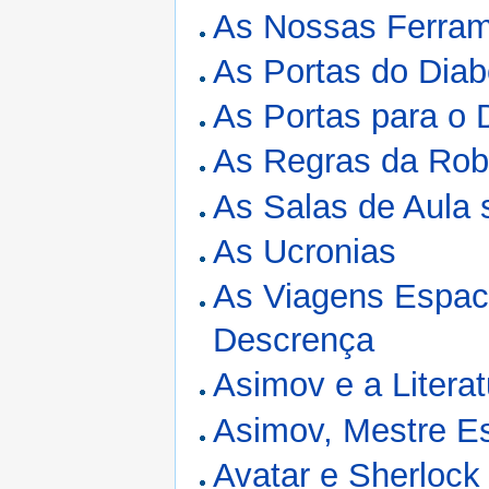
As Nossas Ferrame
As Portas do Dia
As Portas para o
As Regras da Rob
As Salas de Aula
As Ucronias
As Viagens Espaci
Descrença
Asimov e a Literat
Asimov, Mestre Est
Avatar e Sherloc