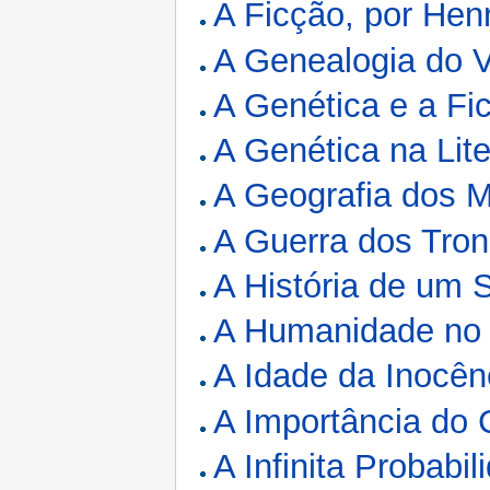
A Ficção, por Hen
A Genealogia do 
A Genética e a Fic
A Genética na Lite
A Geografia dos M
A Guerra dos Tron
A História de um S
A Humanidade no T
A Idade da Inocê
A Importância do 
A Infinita Probabi