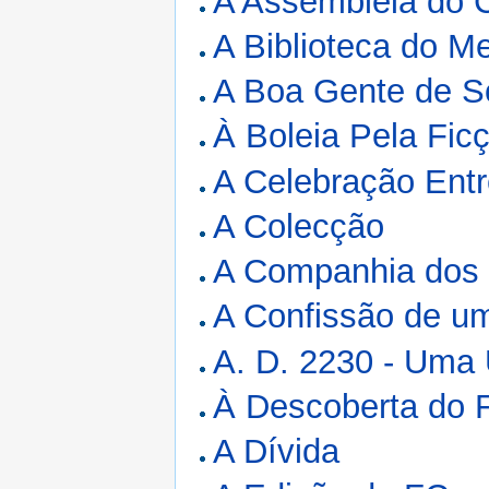
A Assembléia do
A Biblioteca do M
A Boa Gente de 
À Boleia Pela Fic
A Celebração Ent
A Colecção
A Companhia dos
A Confissão de u
A. D. 2230 - Uma 
À Descoberta do 
A Dívida