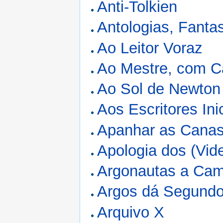
Anti-Tolkien
Antologias, Fanta
Ao Leitor Voraz
Ao Mestre, com C
Ao Sol de Newton
Aos Escritores Ini
Apanhar as Canas
Apologia dos (Vid
Argonautas a Cam
Argos dá Segundo
Arquivo X