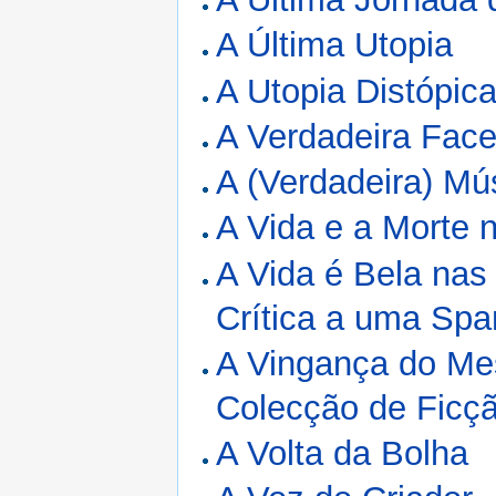
A Última Utopia
A Utopia Distópic
A Verdadeira Face 
A (Verdadeira) Mú
A Vida e a Morte 
A Vida é Bela nas
Crítica a uma Spa
A Vingança do Me
Colecção de Ficçã
A Volta da Bolha