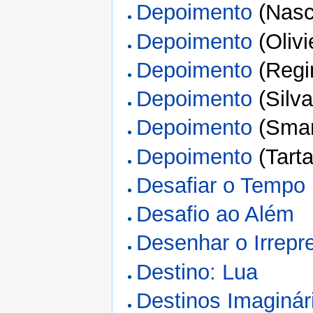
Depoimento
(Nasc
Depoimento
(Olivie
Depoimento
(Regi
Depoimento
(Silva
Depoimento
(Sman
Depoimento
(Tarta
Desafiar o Tempo
Desafio ao Além
Desenhar o Irrepr
Destino: Lua
Destinos Imaginár