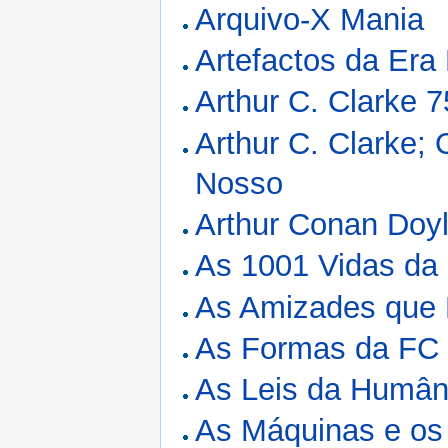
Arquivo-X Mania
Artefactos da Era
Arthur C. Clarke 7
Arthur C. Clarke; 
Nosso
Arthur Conan Doy
As 1001 Vidas da
As Amizades que
As Formas da FC
As Leis da Humân
As Máquinas e o