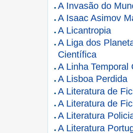
A Invasão do Mun
A Isaac Asimov M
A Licantropia
A Liga dos Planet
Científica
A Linha Temporal 
A Lisboa Perdida
A Literatura de Fi
A Literatura de Fi
A Literatura Polici
A Literatura Portu