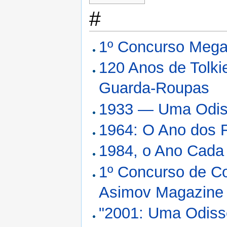
#
1º Concurso Mega
120 Anos de Tolki
Guarda-Roupas
1933 — Uma Odiss
1964: O Ano dos 
1984, o Ano Cada
1º Concurso de Co
Asimov Magazine
"2001: Uma Odiss