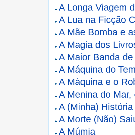
A Longa Viagem da
A Lua na Ficção Ci
A Mãe Bomba e as
A Magia dos Livro
A Maior Banda de 
A Máquina do Tem
A Máquina e o Ro
A Menina do Mar, 
A (Minha) Históri
A Morte (Não) Sai
A Múmia