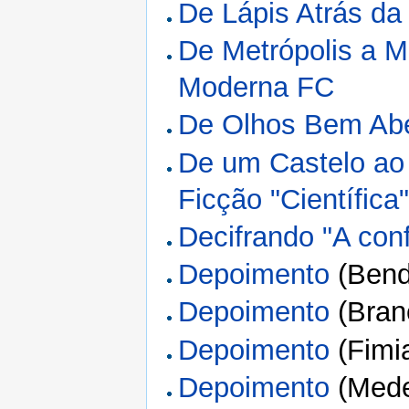
De Lápis Atrás da
De Metrópolis a 
Moderna FC
De Olhos Bem Abe
De um Castelo ao
Ficção "Científica"
Decifrando "A con
Depoimento
(Bendi
Depoimento
(Bran
Depoimento
(Fimia
Depoimento
(Mede