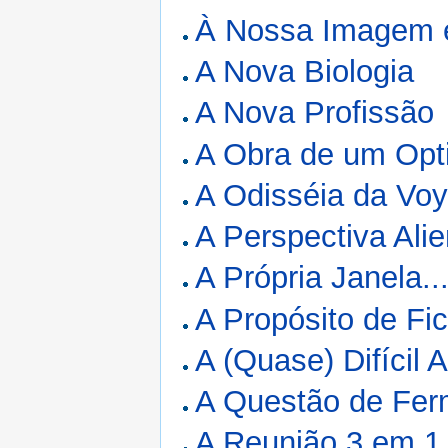
À Nossa Imagem 
A Nova Biologia
A Nova Profissão
A Obra de um Opt
A Odisséia da Vo
A Perspectiva Ali
A Própria Janela..
A Propósito de Fic
A (Quase) Difícil 
A Questão de Fer
A Reunião 3 em 1