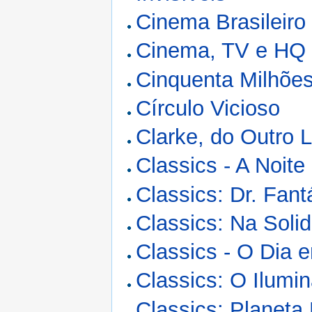
Cinema Brasileiro
Cinema, TV e HQ
Cinquenta Milhõe
Círculo Vicioso
Clarke, do Outro 
Classics - A Noit
Classics: Dr. Fant
Classics: Na Soli
Classics - O Dia 
Classics: O Ilumi
Classics: Planeta 