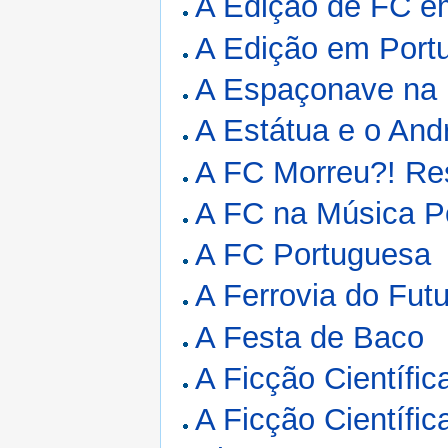
A Edição de FC e
A Edição em Port
A Espaçonave na F
A Estátua e o And
A FC Morreu?! R
A FC na Música Po
A FC Portuguesa
A Ferrovia do Fut
A Festa de Baco
A Ficção Científ
A Ficção Científi