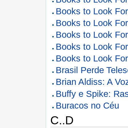
Books to Look Fo
Books to Look Fo
Books to Look Fo
Books to Look Fo
Books to Look Fo
Brasil Perde Tele
Brian Aldiss: A Vo
Buffy e Spike: Ra
Buracos no Céu
C..D