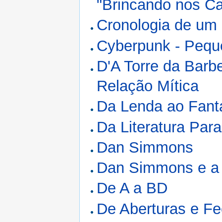
"Brincando nos C
Cronologia de um 
Cyberpunk - Pequ
D'A Torre da Barb
Relação Mítica
Da Lenda ao Fant
Da Literatura Par
Dan Simmons
Dan Simmons e a 
De A a BD
De Aberturas e F