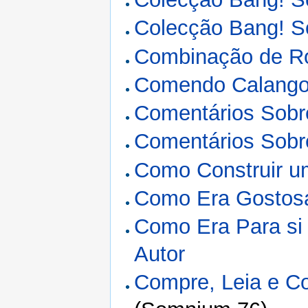
Colecção Bang! Só
Combinação de R
Comendo Calang
Comentários Sobr
Comentários Sobr
Como Construir u
Como Era Gostosa
Como Era Para si 
Autor
Compre, Leia e Co