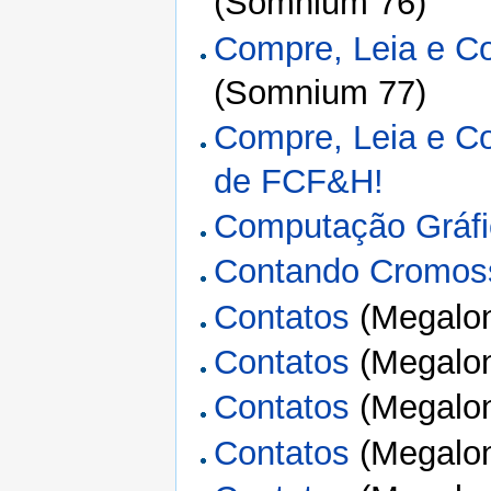
(Somnium 76)
Compre, Leia e Co
(Somnium 77)
Compre, Leia e Co
de FCF&H!
Computação Gráfi
Contando Cromo
Contatos
(Megalon
Contatos
(Megalon
Contatos
(Megalon
Contatos
(Megalon