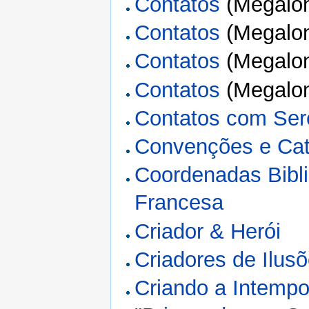
Contatos
(Megalon
Contatos
(Megalon
Contatos
(Megalon
Contatos
(Megalon
Contatos com Sere
Convenções e Cat
Coordenadas Bibli
Francesa
Criador & Herói
Criadores de Ilus
Criando a Intempo