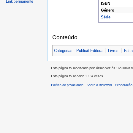
Link permanente
ISBN
Género
Série
Conteúdo
Categorias
:
Publicit Editora
Livros
Falta
Esta página foi modificada pela última vez às 16h20min 
Esta página foi acedida 1 184 vezes.
Política de privacidade
Sobre o Bibliowiki
Exoneração 