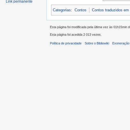
Link permanente
Categorias
:
Contos
Contos traduzidos em
Esta página foi modificada pela última vez às 01h15min 
Esta página foi acedida 2 013 vezes.
Política de privacidade
Sobre o Bibliowiki
Exoneração 