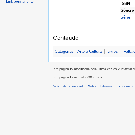
Link permanente
ISBN
Género
Série
Conteúdo
Categorias
:
Arte e Cultura
Livros
Falta 
Esta página foi modificada pela última vez às 20h58min 
Esta página foi acedida 730 vezes.
Política de privacidade
Sobre o Bibliowiki
Exoneração 