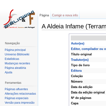
Página
Corrigir e nova info
A Aldeia Infame (Terram
Navegação
Autor(es)
Editor, compilador ou 
Página principal
Título original
Universo Bibliowiki
Estatísticas
Tradutor(es)
Mudanças recentes
Tipo de livro
Página aleatória
Editora
Ajuda
Coleção
Número
Ferramentas
Data da edição
Páginas afluentes
Data da edição original
Alterações relacionadas
Nº de páginas
Páginas especiais
Versão para impressão
Capa