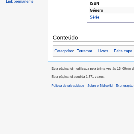
Link permanente
ISBN
Género
Série
Conteúdo
Categorias
:
Terramar
Livros
Falta capa
Esta página foi modificada pela última vez às 16h09min 
Esta página foi acedida 1 371 vezes.
Política de privacidade
Sobre o Bibliowiki
Exoneração 