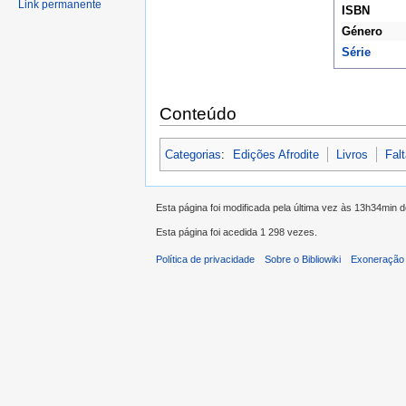
Link permanente
ISBN
Género
Série
Conteúdo
Categorias
:
Edições Afrodite
Livros
Fal
Esta página foi modificada pela última vez às 13h34min 
Esta página foi acedida 1 298 vezes.
Política de privacidade
Sobre o Bibliowiki
Exoneração 