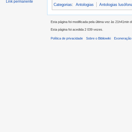
Link permanente
Categorias
:
Antologias
Antologias lusófon
Esta página foi modificada pela última vez às 21h41min 
Esta página foi acedida 2 039 vezes.
Política de privacidade
Sobre o Bibliowiki
Exoneração 