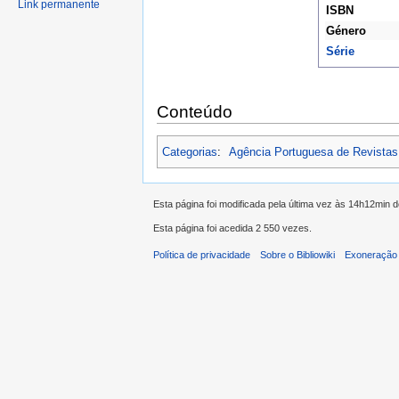
Link permanente
ISBN
Género
Série
Conteúdo
Categorias
:
Agência Portuguesa de Revistas
Esta página foi modificada pela última vez às 14h12min 
Esta página foi acedida 2 550 vezes.
Política de privacidade
Sobre o Bibliowiki
Exoneração 